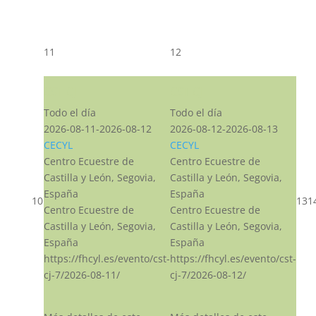
11
12
CST CJ
CST CJ
Todo el día
Todo el día
2026-08-11-2026-08-12
2026-08-12-2026-08-13
CECYL
CECYL
Centro Ecuestre de
Centro Ecuestre de
Castilla y León, Segovia,
Castilla y León, Segovia,
España
España
10
13
1
Centro Ecuestre de
Centro Ecuestre de
Castilla y León, Segovia,
Castilla y León, Segovia,
España
España
https://fhcyl.es/evento/cst-
https://fhcyl.es/evento/cst-
cj-7/2026-08-11/
cj-7/2026-08-12/