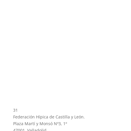
31
Federación Hípica de Castilla y León.
Plaza Martí y Monsó Nº3, 1º
47001, Valladolid