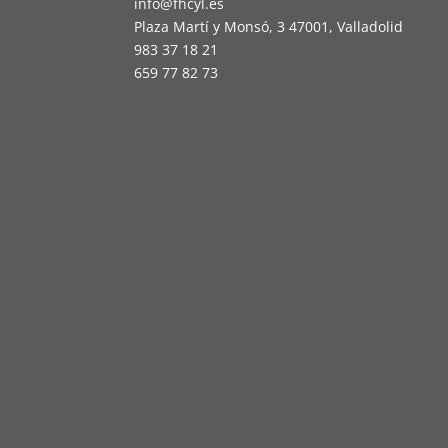
info@fhcyl.es
Plaza Martí y Monsó, 3 47001, Valladolid
983 37 18 21
659 77 82 73