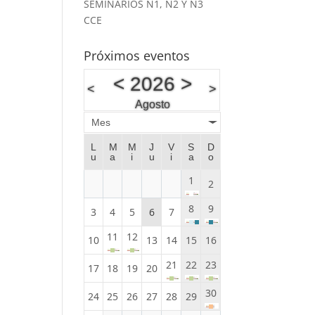
SEMINARIOS N1, N2 Y N3
CCE
Próximos eventos
<
2026
>
<
>
Agosto
Mes
L
M
M
J
V
S
D
u
a
i
u
i
a
o
1
2
8
9
3
4
5
6
7
11
12
10
13
14
15
16
21
22
23
17
18
19
20
30
24
25
26
27
28
29