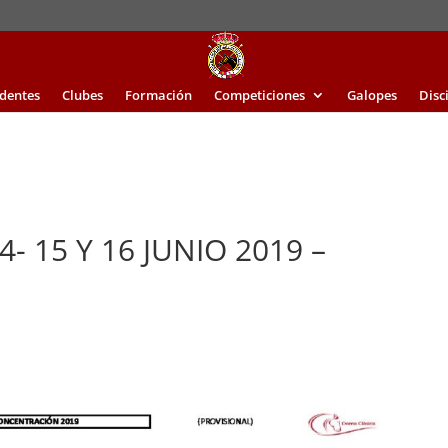
identes
Clubes
Formación
Competiciones
Galopes
Disc
 15 Y 16 JUNIO 2019 –