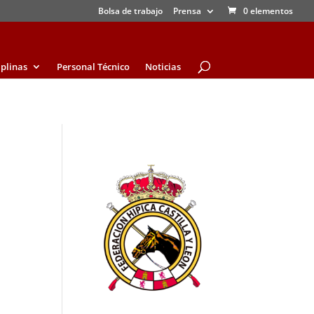
Bolsa de trabajo
Prensa
0 elementos
iplinas
Personal Técnico
Noticias