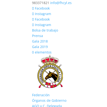
983371821
info@fhcyl.es
Facebook
Instagram
Facebook
Instagram
Bolsa de trabajo
Prensa
Gala 2018
Gala 2019
0 elementos
Federación
Órganos de Gobierno
AGO y C. Delegada