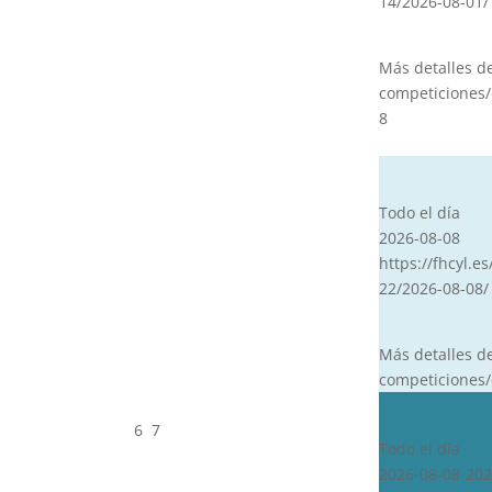
14/2026-08-01/
Más detalles d
competiciones/
8
CVT
Todo el día
2026-08-08
https://fhcyl.es
22/2026-08-08/
Más detalles d
competiciones/
CDN***
6
7
Todo el día
2026-08-08-202