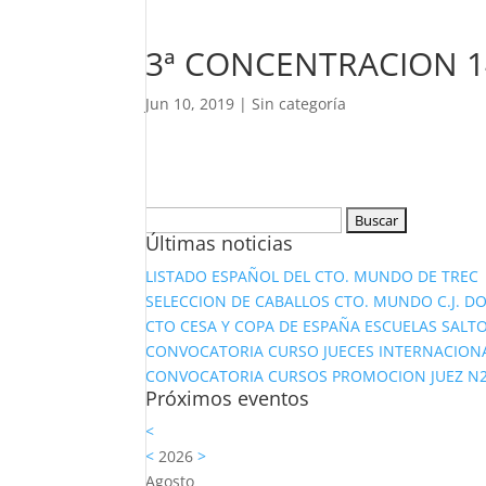
3ª CONCENTRACION 14
Jun 10, 2019
|
Sin categoría
Buscar:
Últimas noticias
LISTADO ESPAÑOL DEL CTO. MUNDO DE TREC
SELECCION DE CABALLOS CTO. MUNDO C.J. D
CTO CESA Y COPA DE ESPAÑA ESCUELAS SALTO
CONVOCATORIA CURSO JUECES INTERNACION
CONVOCATORIA CURSOS PROMOCION JUEZ N2 Y
Próximos eventos
<
<
2026
>
Agosto