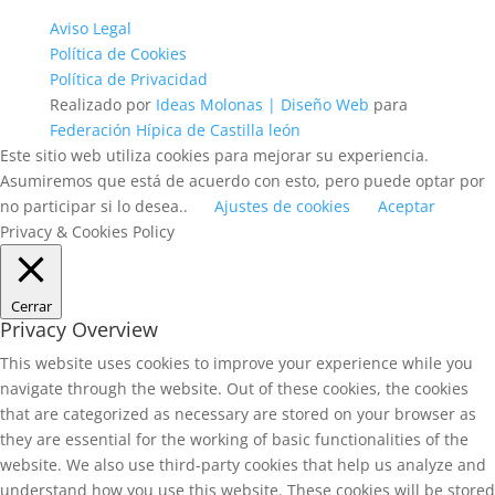
Aviso Legal
Política de Cookies
Política de Privacidad
Realizado por
Ideas Molonas | Diseño Web
para
Federación Hípica de Castilla león
Este sitio web utiliza cookies para mejorar su experiencia.
Asumiremos que está de acuerdo con esto, pero puede optar por
no participar si lo desea..
Ajustes de cookies
Aceptar
Privacy & Cookies Policy
Cerrar
Privacy Overview
This website uses cookies to improve your experience while you
navigate through the website. Out of these cookies, the cookies
that are categorized as necessary are stored on your browser as
they are essential for the working of basic functionalities of the
website. We also use third-party cookies that help us analyze and
understand how you use this website. These cookies will be stored