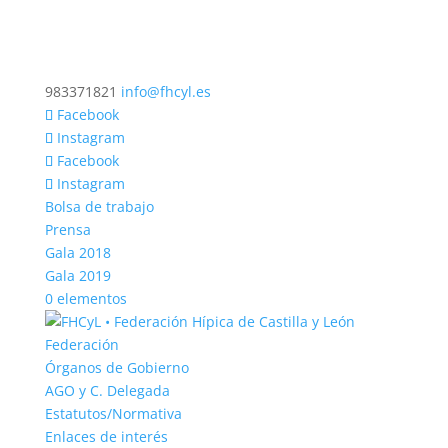
983371821
info@fhcyl.es
Facebook
Instagram
Facebook
Instagram
Bolsa de trabajo
Prensa
Gala 2018
Gala 2019
0 elementos
Federación
Órganos de Gobierno
AGO y C. Delegada
Estatutos/Normativa
Enlaces de interés