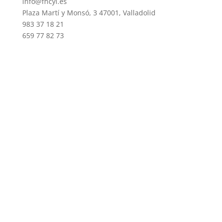
info@fhcyl.es
Plaza Martí y Monsó, 3 47001, Valladolid
983 37 18 21
659 77 82 73