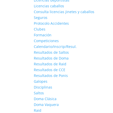
Licencias deportistas
Licencias caballos
Consulta licencias jinetes y caballos
Seguros
Protocolo Accidentes
Clubes
Formación
Competiciones
Calendario/Inscrip/Resul.
Resultados de Saltos
Resultados de Doma
Resultados de Raid
Resultados de CCE
Resultados de Ponis
Galopes
Disciplinas
Saltos
Doma Clásica
Doma Vaquera
Raid