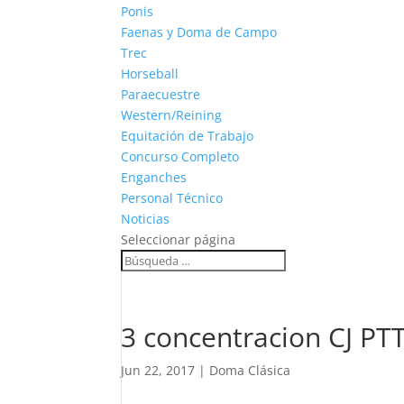
Ponis
Faenas y Doma de Campo
Trec
Horseball
Paraecuestre
Western/Reining
Equitación de Trabajo
Concurso Completo
Enganches
Personal Técnico
Noticias
Seleccionar página
3 concentracion CJ PT
Jun 22, 2017
|
Doma Clásica