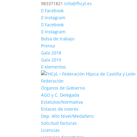
983371821
info@fhcyl.es
Facebook
Instagram
Facebook
Instagram
Bolsa de trabajo
Prensa
Gala 2018
Gala 2019
0 elementos
Federación
Órganos de Gobierno
AGO y C. Delegada
Estatutos/Normativa
Enlaces de interés
Dep. Alto Nivel/Medallero
Solicitud facturas
Licencias