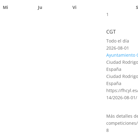
Mi
Ju
Vi
1
CGT
Todo el día
2026-08-01
Ayuntamiento 
Ciudad Rodrigo
España
Ciudad Rodrigo
España
https://fhcyl.e
14/2026-08-01/
Más detalles d
competiciones/
8