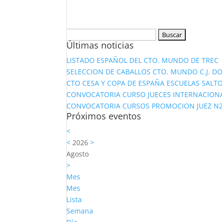
Buscar:
Últimas noticias
LISTADO ESPAÑOL DEL CTO. MUNDO DE TREC
SELECCION DE CABALLOS CTO. MUNDO C.J. D
CTO CESA Y COPA DE ESPAÑA ESCUELAS SALTO
CONVOCATORIA CURSO JUECES INTERNACION
CONVOCATORIA CURSOS PROMOCION JUEZ N2 Y
Próximos eventos
<
<
2026
>
Agosto
>
Mes
Mes
Lista
Semana