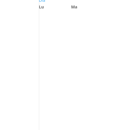
Día
Lu
Ma