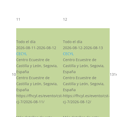
11
12
CST CJ
CST CJ
Todo el día
Todo el día
2026-08-11-2026-08-12
2026-08-12-2026-08-13
CECYL
CECYL
Centro Ecuestre de
Centro Ecuestre de
Castilla y León, Segovia,
Castilla y León, Segovia,
España
España
10
13
1
Centro Ecuestre de
Centro Ecuestre de
Castilla y León, Segovia,
Castilla y León, Segovia,
España
España
https://fhcyl.es/evento/cst-
https://fhcyl.es/evento/cst-
cj-7/2026-08-11/
cj-7/2026-08-12/