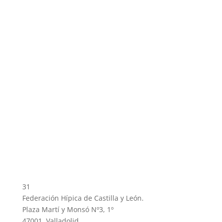
31
Federación Hípica de Castilla y León.
Plaza Martí y Monsó Nº3, 1º
47001, Valladolid