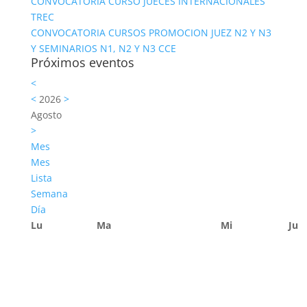
CONVOCATORIA CURSO JUECES INTERNACIONALES
TREC
CONVOCATORIA CURSOS PROMOCION JUEZ N2 Y N3
Y SEMINARIOS N1, N2 Y N3 CCE
Próximos eventos
<
<
2026
>
Agosto
>
Mes
Mes
Lista
Semana
Día
Lu
Ma
Mi
Ju