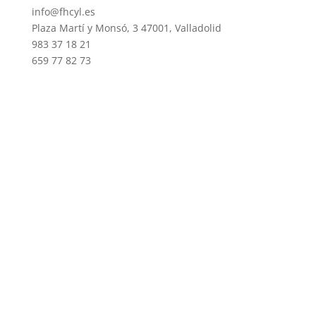
info@fhcyl.es
Plaza Martí y Monsó, 3 47001, Valladolid
983 37 18 21
659 77 82 73