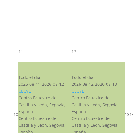
11
12
CST CJ
CST CJ
Todo el día
Todo el día
2026-08-11-2026-08-12
2026-08-12-2026-08-13
CECYL
CECYL
Centro Ecuestre de
Centro Ecuestre de
Castilla y León, Segovia,
Castilla y León, Segovia,
España
España
10
13
1
Centro Ecuestre de
Centro Ecuestre de
Castilla y León, Segovia,
Castilla y León, Segovia,
España
España