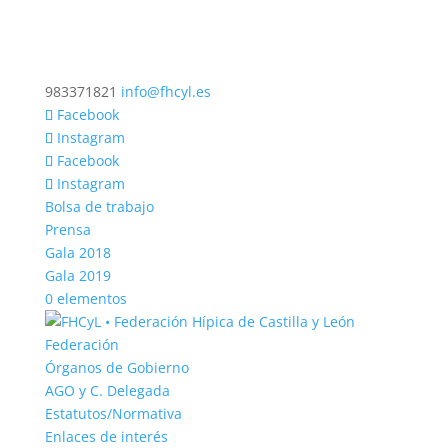
983371821
info@fhcyl.es
Facebook
Instagram
Facebook
Instagram
Bolsa de trabajo
Prensa
Gala 2018
Gala 2019
0 elementos
Federación
Órganos de Gobierno
AGO y C. Delegada
Estatutos/Normativa
Enlaces de interés