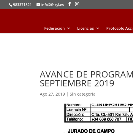
983371821
info@fhcyl.es
Federación
Licencias
Protocolo Acc
AVANCE DE PROGRAM
SEPTIEMBRE 2019
Ago 27, 2019
|
Sin categoría