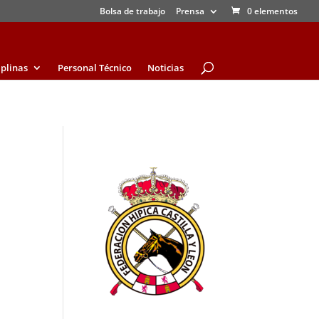
Bolsa de trabajo
Prensa
0 elementos
iplinas
Personal Técnico
Noticias