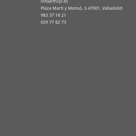
info@fhcyl.es
Plaza Martí y Monsó, 3 47001, Valladolid
983 37 18 21
659 77 82 73