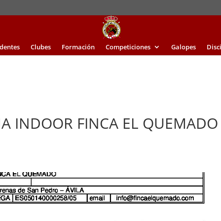
identes
Clubes
Formación
Competiciones
Galopes
Disc
A INDOOR FINCA EL QUEMADO