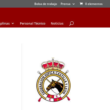
Bolsa de trabajo
Prensa
0 elementos
iplinas
Personal Técnico
Noticias