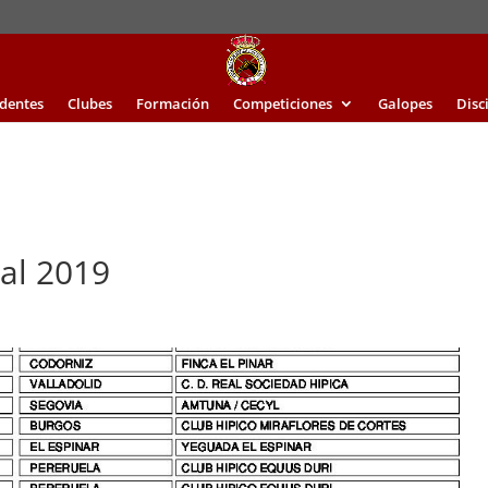
identes
Clubes
Formación
Competiciones
Galopes
Disc
nal 2019