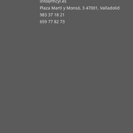
info@fhcyl.es
Plaza Martí y Monsó, 3 47001, Valladolid
983 37 18 21
659 77 82 73