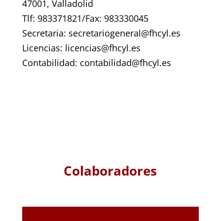
47001, Valladolid
Tlf: 983371821/Fax: 983330045
Secretaria: secretariogeneral@fhcyl.es
Licencias: licencias@fhcyl.es
Contabilidad: contabilidad@fhcyl.es
Colaboradores