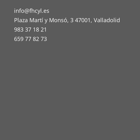
info@fhcyl.es
Plaza Martí y Monsó, 3 47001, Valladolid
983 37 18 21
659 77 82 73