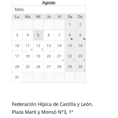
Agosto
Mes
Lu
Ma
Mi
Ju
Vi
Sa
Do
1
2
3
4
5
6
7
8
9
10
11
12
13
14
15
16
17
18
19
20
21
22
23
24
25
26
27
28
29
30
31
Federación Hípica de Castilla y León.
Plaza Martí y Monsó Nº3, 1º