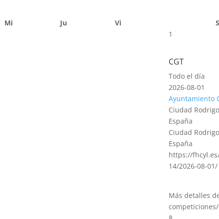
Mi
Ju
Vi
1
CGT
Todo el día
2026-08-01
Ayuntamiento 
Ciudad Rodrigo
España
Ciudad Rodrigo
España
https://fhcyl.e
14/2026-08-01/
Más detalles d
competiciones/
8