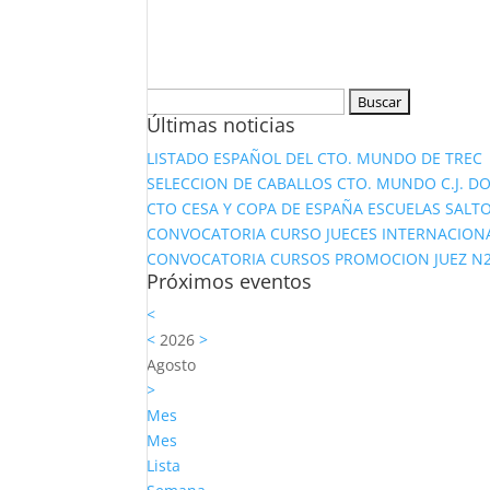
Buscar:
Últimas noticias
LISTADO ESPAÑOL DEL CTO. MUNDO DE TREC
SELECCION DE CABALLOS CTO. MUNDO C.J. D
CTO CESA Y COPA DE ESPAÑA ESCUELAS SALTO
CONVOCATORIA CURSO JUECES INTERNACION
CONVOCATORIA CURSOS PROMOCION JUEZ N2 Y
Próximos eventos
<
<
2026
>
Agosto
>
Mes
Mes
Lista