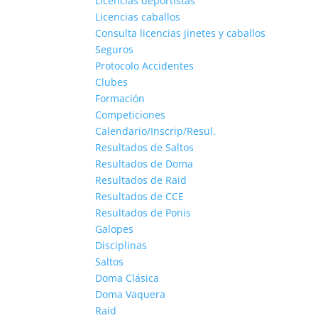
Licencias deportistas
Licencias caballos
Consulta licencias jinetes y caballos
Seguros
Protocolo Accidentes
Clubes
Formación
Competiciones
Calendario/Inscrip/Resul.
Resultados de Saltos
Resultados de Doma
Resultados de Raid
Resultados de CCE
Resultados de Ponis
Galopes
Disciplinas
Saltos
Doma Clásica
Doma Vaquera
Raid