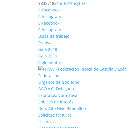
983371821
info@fhcyl.es
Facebook
Instagram
Facebook
Instagram
Bolsa de trabajo
Prensa
Gala 2018
Gala 2019
0 elementos
Federación
Órganos de Gobierno
AGO y C. Delegada
Estatutos/Normativa
Enlaces de interés
Dep. Alto Nivel/Medallero
Solicitud facturas
Licencias