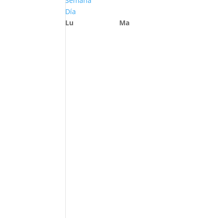
Semana
Día
Lu
Ma