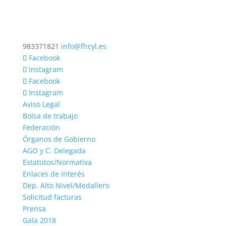
983371821
info@fhcyl.es
Facebook
Instagram
Facebook
Instagram
Aviso Legal
Bolsa de trabajo
Federación
Órganos de Gobierno
AGO y C. Delegada
Estatutos/Normativa
Enlaces de interés
Dep. Alto Nivel/Medallero
Solicitud facturas
Prensa
Gala 2018