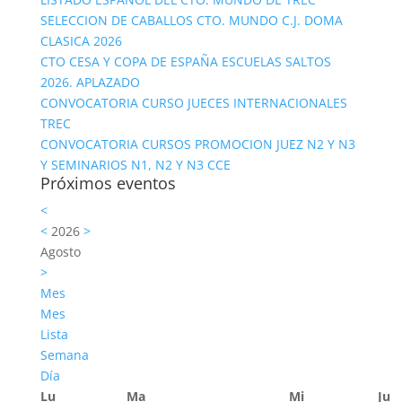
SELECCION DE CABALLOS CTO. MUNDO C.J. DOMA
CLASICA 2026
CTO CESA Y COPA DE ESPAÑA ESCUELAS SALTOS
2026. APLAZADO
CONVOCATORIA CURSO JUECES INTERNACIONALES
TREC
CONVOCATORIA CURSOS PROMOCION JUEZ N2 Y N3
Y SEMINARIOS N1, N2 Y N3 CCE
Próximos eventos
<
<
2026
>
Agosto
>
Mes
Mes
Lista
Semana
Día
Lu
Ma
Mi
Ju