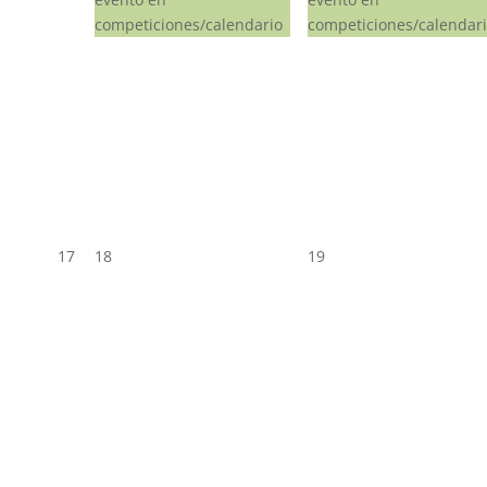
competiciones/calendario
competiciones/calendar
17
18
19