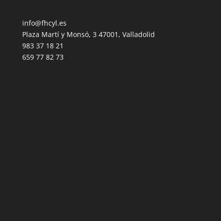
info@fhcyl.es
Plaza Martí y Monsó, 3 47001, Valladolid
983 37 18 21
659 77 82 73