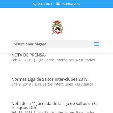
983371821
info@fhcyl.es
Seleccionar página
1ª JORNADA LIGA DE SALTOS INTER-CLUBES –
NOTA DE PRENSA-
Feb 25, 2019
|
Liga Saltos Interclubes_Resultados
Normas Liga de Saltos Inter-clubes 2019
Ene 9, 2019
|
Liga Saltos Interclubes_Resultados
Nota de la 1ª Jornada de la liga de saltos en C.
H. Equus Duri
Feb 19, 2018
|
Liga Saltos Interclubes_Resultados