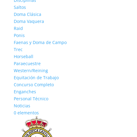
Disciplinas
Saltos
Doma Clásica
Doma Vaquera
Raid
Ponis
Faenas y Doma de Campo
Trec
Horseball
Paraecuestre
Western/Reining
Equitación de Trabajo
Concurso Completo
Enganches
Personal Técnico
Noticias
0 elementos