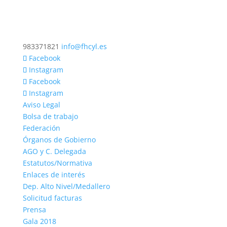
983371821
info@fhcyl.es
Facebook
Instagram
Facebook
Instagram
Aviso Legal
Bolsa de trabajo
Federación
Órganos de Gobierno
AGO y C. Delegada
Estatutos/Normativa
Enlaces de interés
Dep. Alto Nivel/Medallero
Solicitud facturas
Prensa
Gala 2018