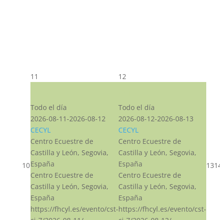
11
12
CST CJ
CST CJ
Todo el día
Todo el día
2026-08-11-2026-08-12
2026-08-12-2026-08-13
CECYL
CECYL
Centro Ecuestre de
Centro Ecuestre de
Castilla y León, Segovia,
Castilla y León, Segovia,
España
España
10
13
1
Centro Ecuestre de
Centro Ecuestre de
Castilla y León, Segovia,
Castilla y León, Segovia,
España
España
https://fhcyl.es/evento/cst-
https://fhcyl.es/evento/cst-