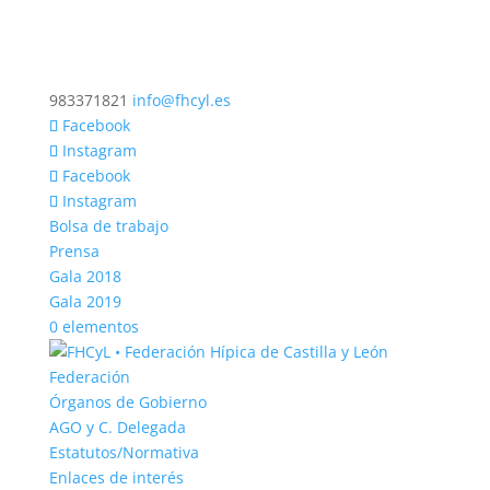
983371821
info@fhcyl.es
Facebook
Instagram
Facebook
Instagram
Bolsa de trabajo
Prensa
Gala 2018
Gala 2019
0 elementos
Federación
Órganos de Gobierno
AGO y C. Delegada
Estatutos/Normativa
Enlaces de interés