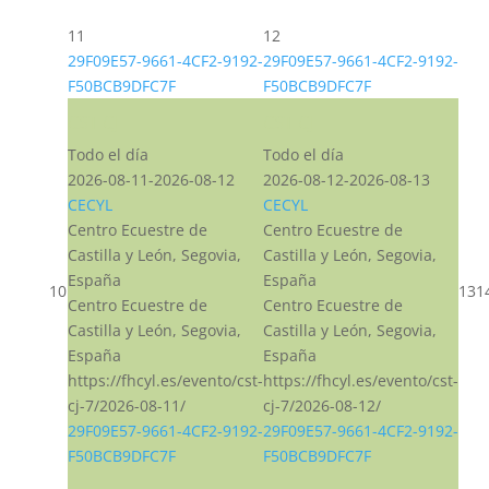
11
12
29F09E57-9661-4CF2-9192-
29F09E57-9661-4CF2-9192-
F50BCB9DFC7F
F50BCB9DFC7F
CST CJ
CST CJ
Todo el día
Todo el día
2026-08-11-2026-08-12
2026-08-12-2026-08-13
CECYL
CECYL
Centro Ecuestre de
Centro Ecuestre de
Castilla y León, Segovia,
Castilla y León, Segovia,
España
España
10
13
1
Centro Ecuestre de
Centro Ecuestre de
Castilla y León, Segovia,
Castilla y León, Segovia,
España
España
https://fhcyl.es/evento/cst-
https://fhcyl.es/evento/cst-
cj-7/2026-08-11/
cj-7/2026-08-12/
29F09E57-9661-4CF2-9192-
29F09E57-9661-4CF2-9192-
F50BCB9DFC7F
F50BCB9DFC7F