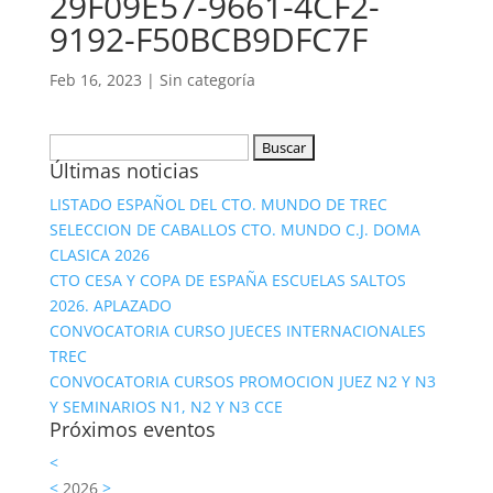
29F09E57-9661-4CF2-
9192-F50BCB9DFC7F
Feb 16, 2023
|
Sin categoría
Buscar:
Últimas noticias
LISTADO ESPAÑOL DEL CTO. MUNDO DE TREC
SELECCION DE CABALLOS CTO. MUNDO C.J. DOMA
CLASICA 2026
CTO CESA Y COPA DE ESPAÑA ESCUELAS SALTOS
2026. APLAZADO
CONVOCATORIA CURSO JUECES INTERNACIONALES
TREC
CONVOCATORIA CURSOS PROMOCION JUEZ N2 Y N3
Y SEMINARIOS N1, N2 Y N3 CCE
Próximos eventos
<
<
2026
>