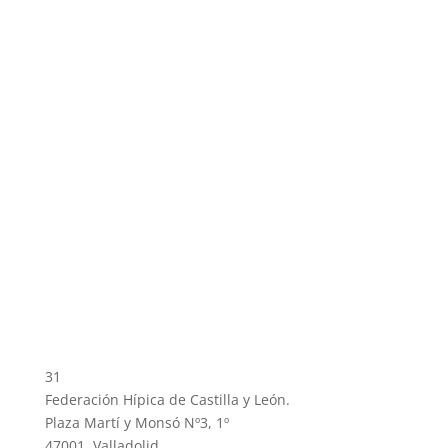
31
Federación Hípica de Castilla y León.
Plaza Martí y Monsó Nº3, 1º
47001, Valladolid