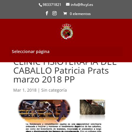
983371821
info@fhcyl.es
0 elementos
Seleccionar página
CLINIC FISIOTERAPIA DEL
CABALLO Patricia Prats
marzo 2018 PP
Mar 1, 2018
|
Sin categoría