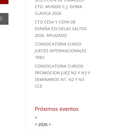
CTO. MUNDO C.J. DOMA
CLASICA 2026
CTO CESA Y COPA DE
ESPAÑA ESCUELAS SALTOS
2026. APLAZADO
CONVOCATORIA CURSO
JUECES INTERNACIONALES
TREC
CONVOCATORIA CURSOS
PROMOCION JUEZ N2 Y N3 Y
SEMINARIOS N1, N2 Y N3
CCE
Próximos eventos
<
<
2026
>