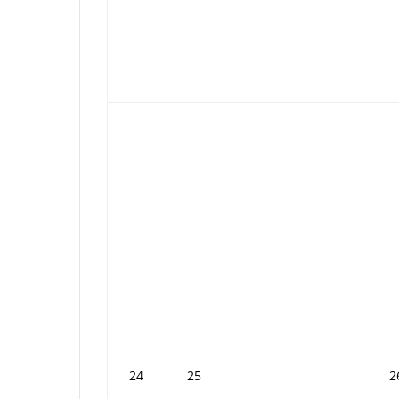
24
25
2