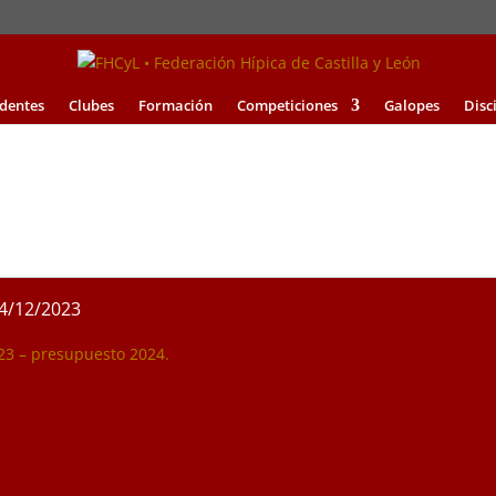
identes
Clubes
Formación
Competiciones
Galopes
Disc
/12/2023
023 – presupuesto 2024.