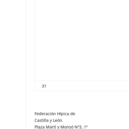
31
Federación Hípica de
Castilla y León.
Plaza Martí y Monsó Nº3, 1º