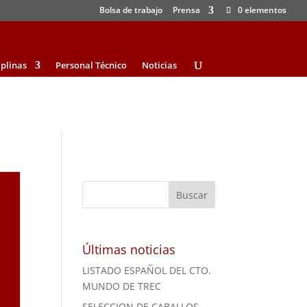
Bolsa de trabajo
Prensa
0 elementos
iplinas
Personal Técnico
Noticias
Últimas noticias
LISTADO ESPAÑOL DEL CTO.
MUNDO DE TREC
SELECCION DE CABALLOS