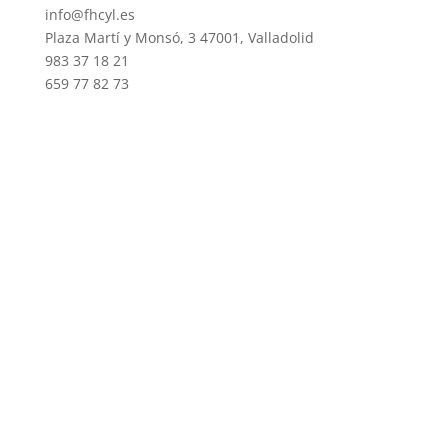
info@fhcyl.es
Plaza Martí y Monsó, 3 47001, Valladolid
983 37 18 21
659 77 82 73