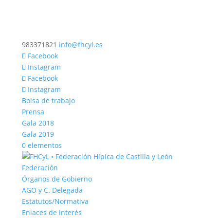
983371821
info@fhcyl.es
Facebook
Instagram
Facebook
Instagram
Bolsa de trabajo
Prensa
Gala 2018
Gala 2019
0 elementos
Federación
Órganos de Gobierno
AGO y C. Delegada
Estatutos/Normativa
Enlaces de interés