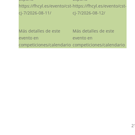
https://fhcyl.es/evento/cst-
https://fhcyl.es/evento/cst-
cj-7/2026-08-11/
cj-7/2026-08-12/
Más detalles de este
Más detalles de este
evento en
evento en
competiciones/calendario
competiciones/calendario
2