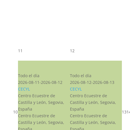
11
12
CST CJ
CST CJ
Todo el día
Todo el día
2026-08-11-2026-08-12
2026-08-12-2026-08-13
CECYL
CECYL
Centro Ecuestre de
Centro Ecuestre de
Castilla y León, Segovia,
Castilla y León, Segovia,
España
España
10
13
1
Centro Ecuestre de
Centro Ecuestre de
Castilla y León, Segovia,
Castilla y León, Segovia,
España
España