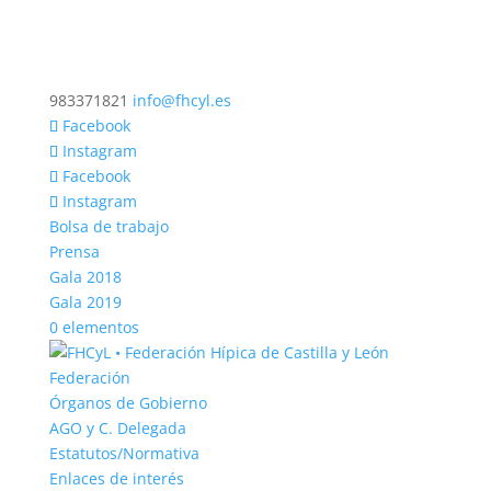
983371821
info@fhcyl.es
Facebook
Instagram
Facebook
Instagram
Bolsa de trabajo
Prensa
Gala 2018
Gala 2019
0 elementos
Federación
Órganos de Gobierno
AGO y C. Delegada
Estatutos/Normativa
Enlaces de interés