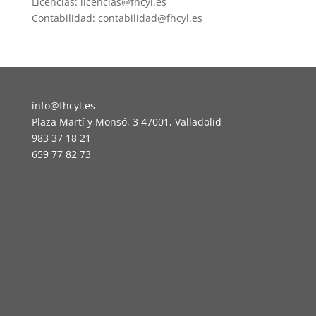
Licencias: licencias@fhcyl.es
Contabilidad: contabilidad@fhcyl.es
info@fhcyl.es
Plaza Martí y Monsó, 3 47001, Valladolid
983 37 18 21
659 77 82 73