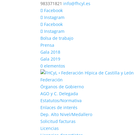
983371821
info@fhcyl.es
Facebook
Instagram
Facebook
Instagram
Bolsa de trabajo
Prensa
Gala 2018
Gala 2019
0 elementos
Federación
Órganos de Gobierno
AGO y C. Delegada
Estatutos/Normativa
Enlaces de interés
Dep. Alto Nivel/Medallero
Solicitud facturas
Licencias