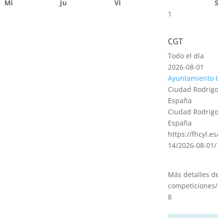
Mi
Ju
Vi
1
CGT
Todo el día
2026-08-01
Ayuntamiento 
Ciudad Rodrigo
España
Ciudad Rodrigo
España
https://fhcyl.e
14/2026-08-01/
Más detalles d
competiciones/
8