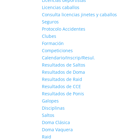
Licencias deportistas
Licencias caballos
Consulta licencias jinetes y caballos
Seguros
Protocolo Accidentes
Clubes
Formación
Competiciones
Calendario/Inscrip/Resul.
Resultados de Saltos
Resultados de Doma
Resultados de Raid
Resultados de CCE
Resultados de Ponis
Galopes
Disciplinas
Saltos
Doma Clásica
Doma Vaquera
Raid