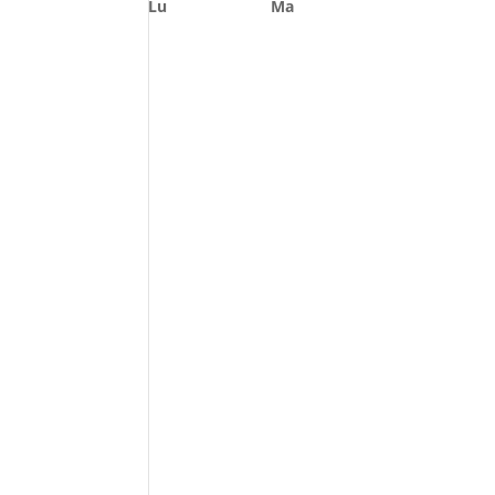
Lu
Ma