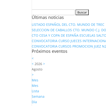
Buscar:
Últimas noticias
LISTADO ESPAÑOL DEL CTO. MUNDO DE TREC
SELECCION DE CABALLOS CTO. MUNDO C.J. D
CTO CESA Y COPA DE ESPAÑA ESCUELAS SALTO
CONVOCATORIA CURSO JUECES INTERNACION
CONVOCATORIA CURSOS PROMOCION JUEZ N2 Y
Próximos eventos
<
<
2026
>
Agosto
>
Mes
Mes
Lista
Semana
Día