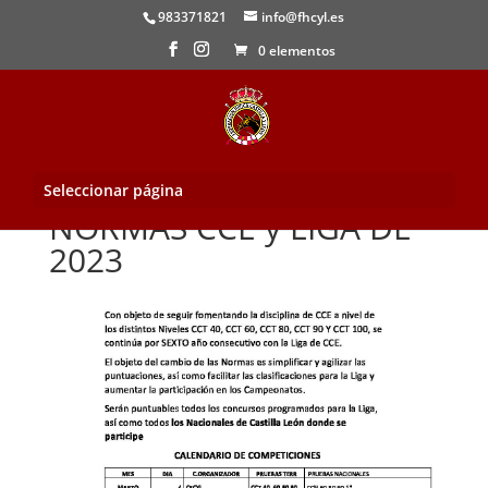
983371821
info@fhcyl.es
0 elementos
Seleccionar página
NORMAS CCE y LIGA DE
2023