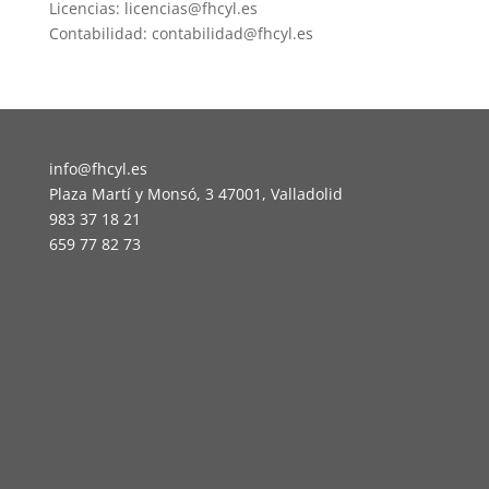
Licencias: licencias@fhcyl.es
Contabilidad: contabilidad@fhcyl.es
info@fhcyl.es
Plaza Martí y Monsó, 3 47001, Valladolid
983 37 18 21
659 77 82 73