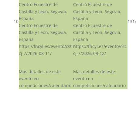
Centro Ecuestre de
Centro Ecuestre de
Castilla y León, Segovia,
Castilla y León, Segovia,
España
España
10
13
1
Centro Ecuestre de
Centro Ecuestre de
Castilla y León, Segovia,
Castilla y León, Segovia,
España
España
https://fhcyl.es/evento/cst-
https://fhcyl.es/evento/cst-
cj-7/2026-08-11/
cj-7/2026-08-12/
Más detalles de este
Más detalles de este
evento en
evento en
competiciones/calendario
competiciones/calendario