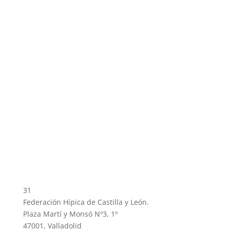
31
Federación Hípica de Castilla y León.
Plaza Martí y Monsó Nº3, 1º
47001, Valladolid