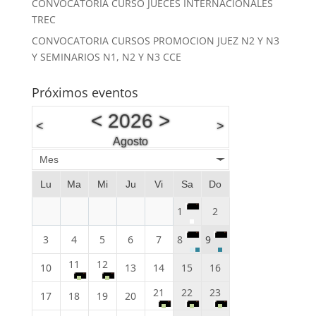
CONVOCATORIA CURSO JUECES INTERNACIONALES
TREC
CONVOCATORIA CURSOS PROMOCION JUEZ N2 Y N3
Y SEMINARIOS N1, N2 Y N3 CCE
Próximos eventos
<
2026
>
<
>
Agosto
Mes
Lu
Ma
Mi
Ju
Vi
Sa
Do
1
2
3
4
5
6
7
8
9
11
12
10
13
14
15
16
21
22
23
17
18
19
20