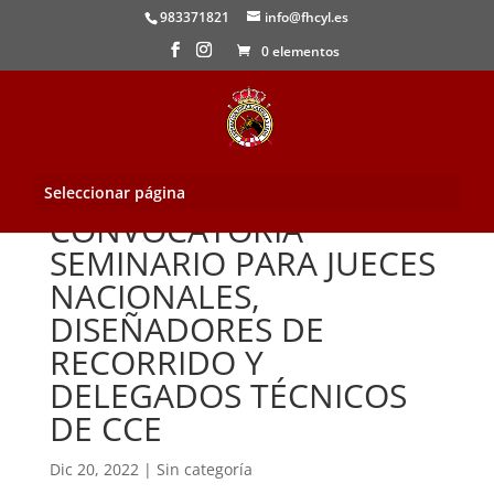
983371821
info@fhcyl.es
0 elementos
Seleccionar página
CONVOCATORIA
SEMINARIO PARA JUECES
NACIONALES,
DISEÑADORES DE
RECORRIDO Y
DELEGADOS TÉCNICOS
DE CCE
Dic 20, 2022
|
Sin categoría