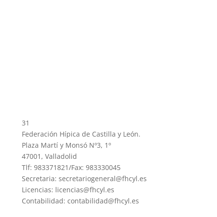
31
Federación Hípica de Castilla y León.
Plaza Martí y Monsó Nº3, 1º
47001, Valladolid
Tlf: 983371821/Fax: 983330045
Secretaria: secretariogeneral@fhcyl.es
Licencias: licencias@fhcyl.es
Contabilidad: contabilidad@fhcyl.es