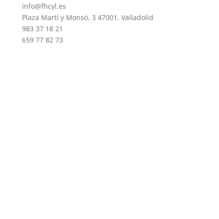
info@fhcyl.es
Plaza Martí y Monsó, 3 47001, Valladolid
983 37 18 21
659 77 82 73