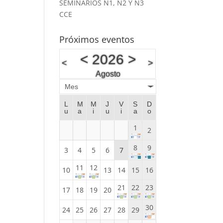
SEMINARIOS N1, N2 Y N3
CCE
Próximos eventos
<
2026
>
<
>
Agosto
Mes
L
M
M
J
V
S
D
u
a
i
u
i
a
o
1
2
8
9
3
4
5
6
7
11
12
10
13
14
15
16
21
22
23
17
18
19
20
30
24
25
26
27
28
29