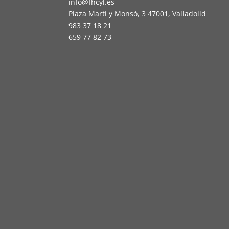
info@fhcyl.es
Plaza Martí y Monsó, 3 47001, Valladolid
983 37 18 21
659 77 82 73