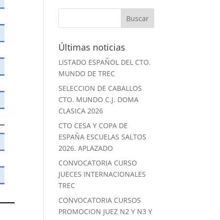
Últimas noticias
LISTADO ESPAÑOL DEL CTO.
MUNDO DE TREC
SELECCION DE CABALLOS
CTO. MUNDO C.J. DOMA
CLASICA 2026
CTO CESA Y COPA DE
ESPAÑA ESCUELAS SALTOS
2026. APLAZADO
CONVOCATORIA CURSO
JUECES INTERNACIONALES
TREC
CONVOCATORIA CURSOS
PROMOCION JUEZ N2 Y N3 Y