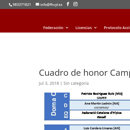
983371821
info@fhcyl.es
Federación
Licencias
Protocolo Acc
Cuadro de honor Cam
Jul 3, 2018
|
Sin categoría