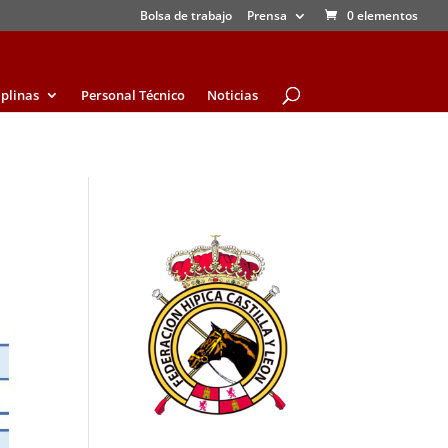
Bolsa de trabajo
Prensa
0 elementos
iplinas
Personal Técnico
Noticias