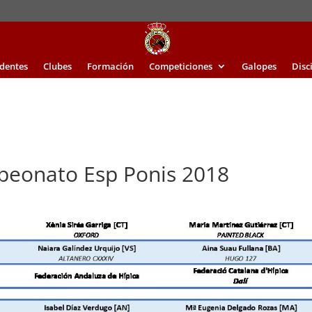
identes
Clubes
Formación
Competiciones
Galopes
Disc
peonato Esp Ponis 2018