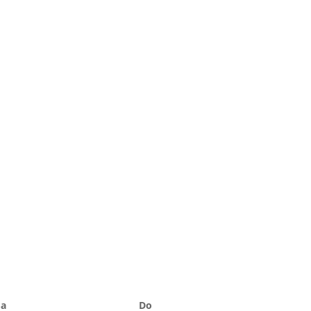
Sa
Do