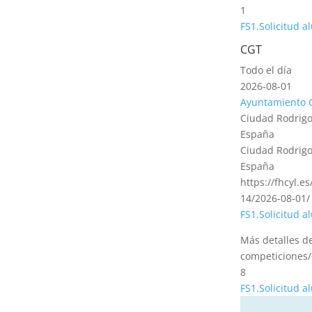
1
FS1.Solicitud 
CGT
Todo el día
2026-08-01
Ayuntamiento 
Ciudad Rodrigo
España
Ciudad Rodrigo
España
https://fhcyl.e
14/2026-08-01/
FS1.Solicitud 
Más detalles d
competiciones/
8
FS1.Solicitud 
CVT