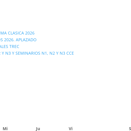
OMA CLASICA 2026
S 2026. APLAZADO
ALES TREC
 N3 Y SEMINARIOS N1, N2 Y N3 CCE
Mi
Ju
Vi