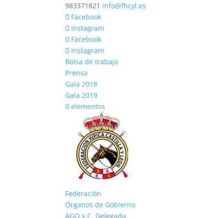
983371821
info@fhcyl.es
Facebook
Instagram
Facebook
Instagram
Bolsa de trabajo
Prensa
Gala 2018
Gala 2019
0 elementos
Federación
Órganos de Gobierno
AGO y C. Delegada