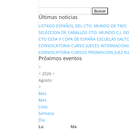
Buscar:
Últimas noticias
LISTADO ESPAÑOL DEL CTO. MUNDO DE TREC
SELECCION DE CABALLOS CTO. MUNDO C.J. D
CTO CESA Y COPA DE ESPAÑA ESCUELAS SALTO
CONVOCATORIA CURSO JUECES INTERNACION
CONVOCATORIA CURSOS PROMOCION JUEZ N2 Y
Próximos eventos
<
<
2026
>
Agosto
>
Mes
Mes
Lista
Semana
Día
Lu
Ma