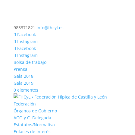
983371821
info@fhcyl.es
Facebook
Instagram
Facebook
Instagram
Bolsa de trabajo
Prensa
Gala 2018
Gala 2019
0 elementos
Federación
Órganos de Gobierno
AGO y C. Delegada
Estatutos/Normativa
Enlaces de interés