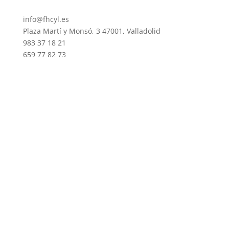
info@fhcyl.es
Plaza Martí y Monsó, 3 47001, Valladolid
983 37 18 21
659 77 82 73