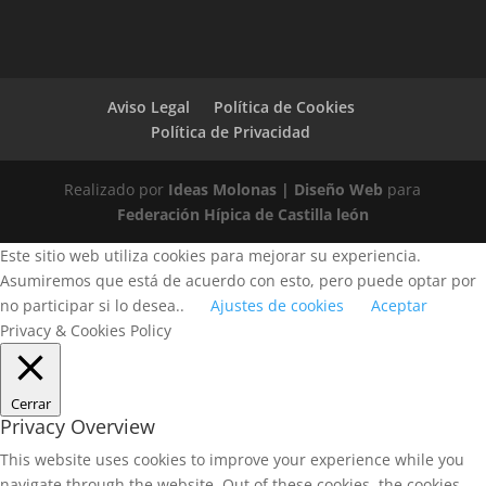
Aviso Legal
Política de Cookies
Política de Privacidad
Realizado por
Ideas Molonas | Diseño Web
para
Federación Hípica de Castilla león
Este sitio web utiliza cookies para mejorar su experiencia.
Asumiremos que está de acuerdo con esto, pero puede optar por
no participar si lo desea..
Ajustes de cookies
Aceptar
Privacy & Cookies Policy
Cerrar
Privacy Overview
This website uses cookies to improve your experience while you
navigate through the website. Out of these cookies, the cookies