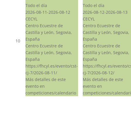
Todo el día
Todo el día
2026-08-11-2026-08-12
2026-08-12-2026-08-13
CECYL
CECYL
Centro Ecuestre de
Centro Ecuestre de
Castilla y León, Segovia,
Castilla y León, Segovia,
España
España
10
Centro Ecuestre de
Centro Ecuestre de
Castilla y León, Segovia,
Castilla y León, Segovia,
España
España
https://fhcyl.es/evento/cst-
https://fhcyl.es/evento/c
cj-7/2026-08-11/
cj-7/2026-08-12/
Más detalles de este
Más detalles de este
evento en
evento en
competiciones/calendario
competiciones/calendar