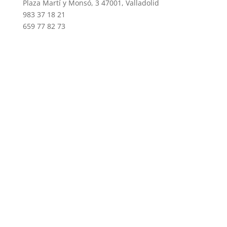
Plaza Martí y Monsó, 3 47001, Valladolid
983 37 18 21
659 77 82 73