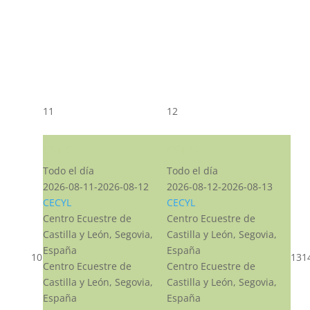
11
12
CST CJ
CST CJ
Todo el día
Todo el día
2026-08-11-2026-08-12
2026-08-12-2026-08-13
CECYL
CECYL
Centro Ecuestre de
Centro Ecuestre de
Castilla y León, Segovia,
Castilla y León, Segovia,
España
España
10
13
1
Centro Ecuestre de
Centro Ecuestre de
Castilla y León, Segovia,
Castilla y León, Segovia,
España
España