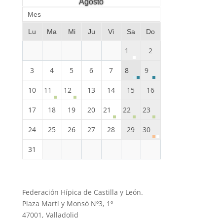
Agosto
Mes
Lu
Ma
Mi
Ju
Vi
Sa
Do
1
2
3
4
5
6
7
8
9
10
11
12
13
14
15
16
17
18
19
20
21
22
23
24
25
26
27
28
29
30
31
Federación Hípica de Castilla y León.
Plaza Martí y Monsó Nº3, 1º
47001, Valladolid