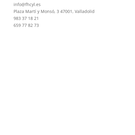
info@fhcyl.es
Plaza Martí y Monsó, 3 47001, Valladolid
983 37 18 21
659 77 82 73