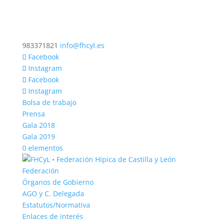
983371821
info@fhcyl.es
Facebook
Instagram
Facebook
Instagram
Bolsa de trabajo
Prensa
Gala 2018
Gala 2019
0 elementos
Federación
Órganos de Gobierno
AGO y C. Delegada
Estatutos/Normativa
Enlaces de interés