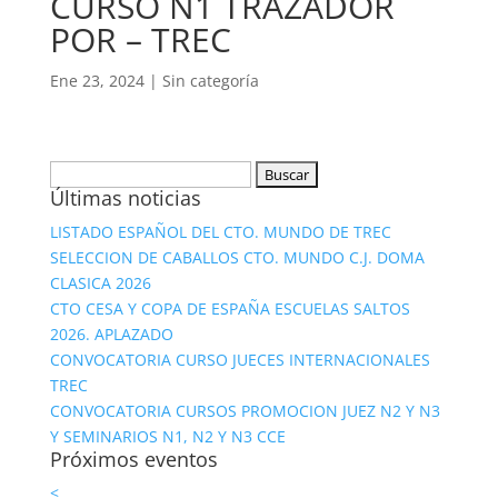
CURSO N1 TRAZADOR
POR – TREC
Ene 23, 2024
|
Sin categoría
Buscar:
Últimas noticias
LISTADO ESPAÑOL DEL CTO. MUNDO DE TREC
SELECCION DE CABALLOS CTO. MUNDO C.J. DOMA
CLASICA 2026
CTO CESA Y COPA DE ESPAÑA ESCUELAS SALTOS
2026. APLAZADO
CONVOCATORIA CURSO JUECES INTERNACIONALES
TREC
CONVOCATORIA CURSOS PROMOCION JUEZ N2 Y N3
Y SEMINARIOS N1, N2 Y N3 CCE
Próximos eventos
<