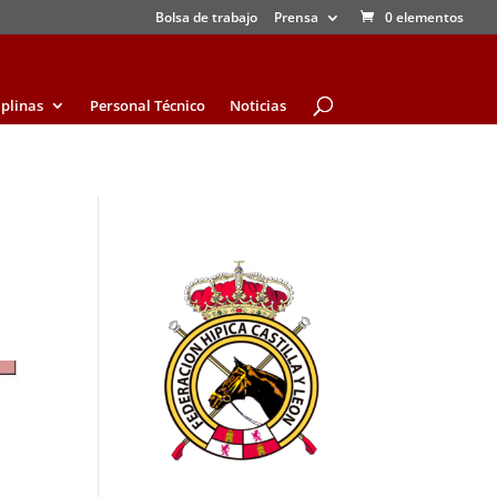
Bolsa de trabajo
Prensa
0 elementos
iplinas
Personal Técnico
Noticias