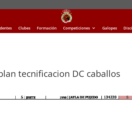
identes
Clubes
Formación
Competiciones
Galopes
Disc
plan tecnificacion DC caballos