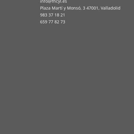
info@fhcyl.es
Plaza Martí y Monsó, 3 47001, Valladolid
983 37 18 21
659 77 82 73