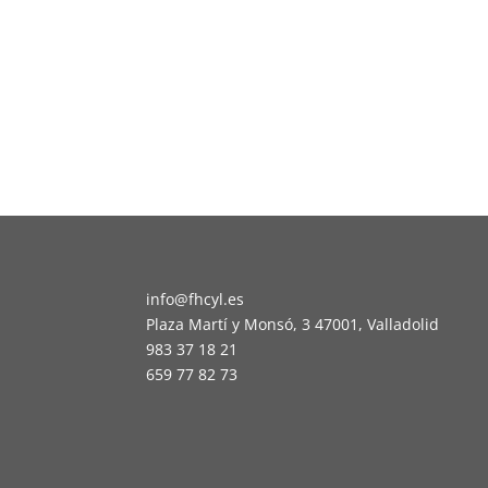
info@fhcyl.es
Plaza Martí y Monsó, 3 47001, Valladolid
983 37 18 21
659 77 82 73