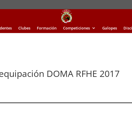
identes
Clubes
Formación
Competiciones
Galopes
Disc
 equipación DOMA RFHE 2017