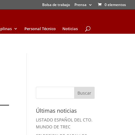
Bolsa de trabajo
Prensa
0 elementos
iplinas
Personal Técnico
Noticias
Últimas noticias
LISTADO ESPAÑOL DEL CTO.
MUNDO DE TREC