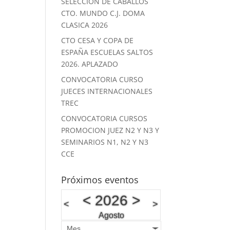
SELECCION DE CABALLOS
CTO. MUNDO C.J. DOMA
CLASICA 2026
CTO CESA Y COPA DE
ESPAÑA ESCUELAS SALTOS
2026. APLAZADO
CONVOCATORIA CURSO
JUECES INTERNACIONALES
TREC
CONVOCATORIA CURSOS
PROMOCION JUEZ N2 Y N3 Y
SEMINARIOS N1, N2 Y N3
CCE
Próximos eventos
<
2026
>
<
>
Agosto
Mes