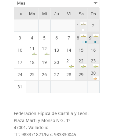
Mes
Lu
Ma
Mi
Ju
Vi
Sa
Do
1
2
3
4
5
6
7
8
9
11
12
10
13
14
15
16
21
22
23
17
18
19
20
30
24
25
26
27
28
29
31
Federación Hípica de Castilla y León.
Plaza Martí y Monsó Nº3, 1º
47001, Valladolid
Tlf: 983371821/Fax: 983330045