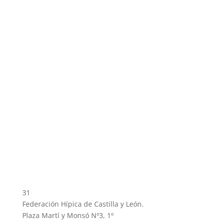
31
Federación Hípica de Castilla y León.
Plaza Martí y Monsó Nº3, 1º