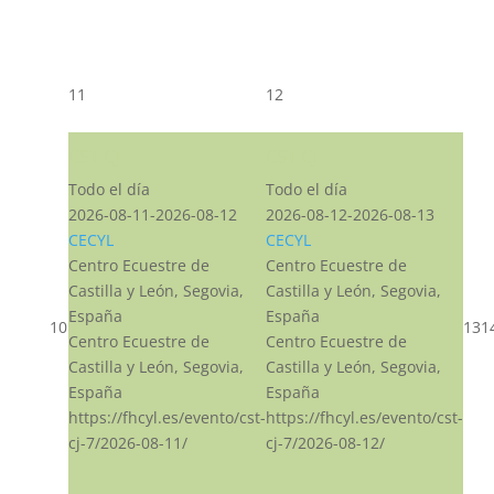
11
12
CST CJ
CST CJ
Todo el día
Todo el día
2026-08-11-2026-08-12
2026-08-12-2026-08-13
CECYL
CECYL
Centro Ecuestre de
Centro Ecuestre de
Castilla y León, Segovia,
Castilla y León, Segovia,
España
España
10
13
1
Centro Ecuestre de
Centro Ecuestre de
Castilla y León, Segovia,
Castilla y León, Segovia,
España
España
https://fhcyl.es/evento/cst-
https://fhcyl.es/evento/cst-
cj-7/2026-08-11/
cj-7/2026-08-12/