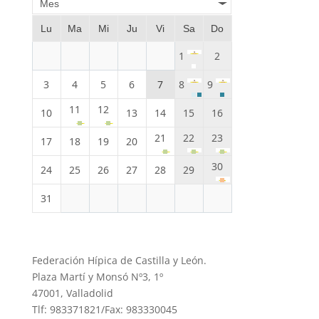
Mes
Lu
Ma
Mi
Ju
Vi
Sa
Do
1
2
3
4
5
6
7
8
9
11
12
10
13
14
15
16
21
22
23
17
18
19
20
30
24
25
26
27
28
29
31
Federación Hípica de Castilla y León.
Plaza Martí y Monsó Nº3, 1º
47001, Valladolid
Tlf: 983371821/Fax: 983330045