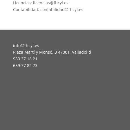
Licencias: licencias@fhcyl.es
Contabilidad: contabilidad@fhcyl.es
info@fhcyl.es
Plaza Martí y Monsó, 3 47001, Valladolid
983 37 18 21
659 77 82 73