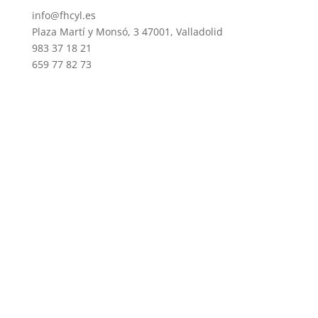
info@fhcyl.es
Plaza Martí y Monsó, 3 47001, Valladolid
983 37 18 21
659 77 82 73