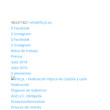
983371821
info@fhcyl.es
Facebook
Instagram
Facebook
Instagram
Bolsa de trabajo
Prensa
Gala 2018
Gala 2019
0 elementos
Federación
Órganos de Gobierno
AGO y C. Delegada
Estatutos/Normativa
Enlaces de interés