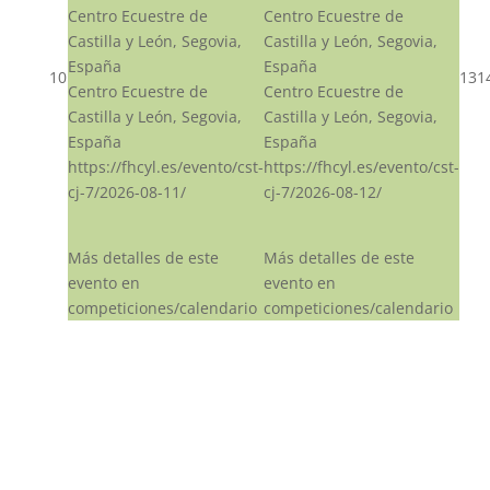
Centro Ecuestre de
Centro Ecuestre de
Castilla y León, Segovia,
Castilla y León, Segovia,
España
España
10
13
1
Centro Ecuestre de
Centro Ecuestre de
Castilla y León, Segovia,
Castilla y León, Segovia,
España
España
https://fhcyl.es/evento/cst-
https://fhcyl.es/evento/cst-
cj-7/2026-08-11/
cj-7/2026-08-12/
Más detalles de este
Más detalles de este
evento en
evento en
competiciones/calendario
competiciones/calendario