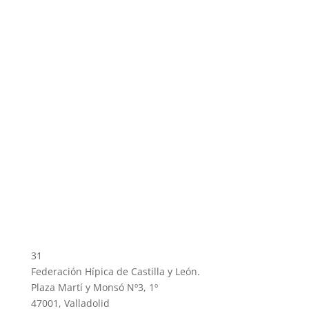
31
Federación Hípica de Castilla y León.
Plaza Martí y Monsó Nº3, 1º
47001, Valladolid