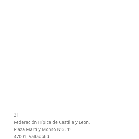
31
Federación Hípica de Castilla y León.
Plaza Martí y Monsó Nº3, 1º
47001, Valladolid