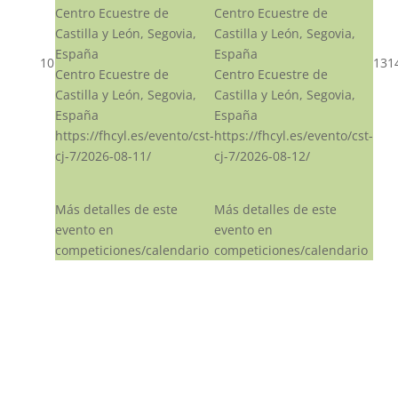
Centro Ecuestre de
Centro Ecuestre de
Castilla y León, Segovia,
Castilla y León, Segovia,
España
España
10
13
1
Centro Ecuestre de
Centro Ecuestre de
Castilla y León, Segovia,
Castilla y León, Segovia,
España
España
https://fhcyl.es/evento/cst-
https://fhcyl.es/evento/cst-
cj-7/2026-08-11/
cj-7/2026-08-12/
Más detalles de este
Más detalles de este
evento en
evento en
competiciones/calendario
competiciones/calendario