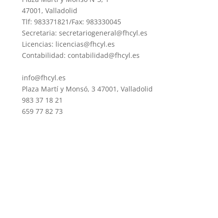
47001, Valladolid
Tlf: 983371821/Fax: 983330045
Secretaria: secretariogeneral@fhcyl.es
Licencias: licencias@fhcyl.es
Contabilidad: contabilidad@fhcyl.es
info@fhcyl.es
Plaza Martí y Monsó, 3 47001, Valladolid
983 37 18 21
659 77 82 73