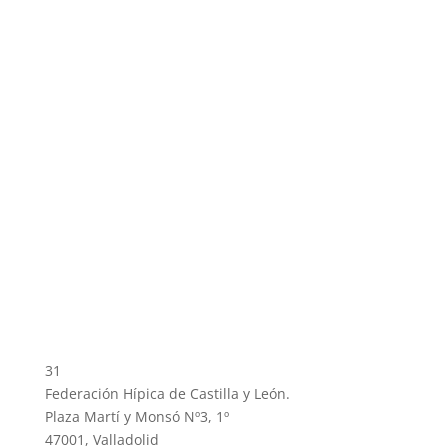
31
Federación Hípica de Castilla y León.
Plaza Martí y Monsó Nº3, 1º
47001, Valladolid