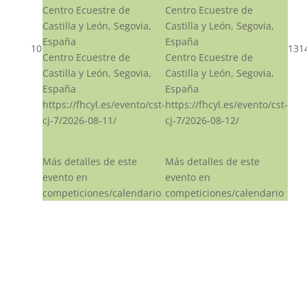
Centro Ecuestre de
Centro Ecuestre de
Castilla y León, Segovia,
Castilla y León, Segovia,
España
España
10
13
1
Centro Ecuestre de
Centro Ecuestre de
Castilla y León, Segovia,
Castilla y León, Segovia,
España
España
https://fhcyl.es/evento/cst-
https://fhcyl.es/evento/cst-
cj-7/2026-08-11/
cj-7/2026-08-12/
Más detalles de este
Más detalles de este
evento en
evento en
competiciones/calendario
competiciones/calendario