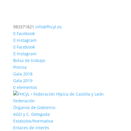
983371821
info@fhcyl.es
Facebook
Instagram
Facebook
Instagram
Bolsa de trabajo
Prensa
Gala 2018
Gala 2019
0 elementos
Federación
Órganos de Gobierno
AGO y C. Delegada
Estatutos/Normativa
Enlaces de interés