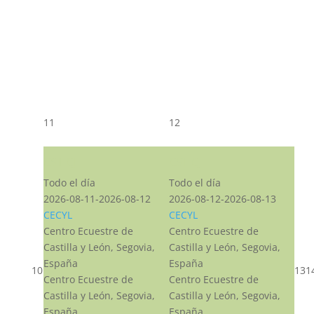
11
12
CST CJ
CST CJ
Todo el día
Todo el día
2026-08-11-2026-08-12
2026-08-12-2026-08-13
CECYL
CECYL
Centro Ecuestre de
Centro Ecuestre de
Castilla y León, Segovia,
Castilla y León, Segovia,
España
España
10
13
1
Centro Ecuestre de
Centro Ecuestre de
Castilla y León, Segovia,
Castilla y León, Segovia,
España
España