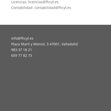
Licencias: licencias@fhcyl.es
Contabilidad: contabilidad@fhcyl.es
info@fhcyl.es
Plaza Martí y Monsó, 3 47001, Valladolid
983 37 18 21
659 77 82 73