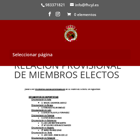
983371821
info@fhcyl.es
0 elementos
Seleccionar página
RELACION PROVISIONAL
DE MIEMBROS ELECTOS