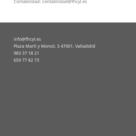
Contabilidad: contabilidad@fhcyl.es
info@fhcyl.es
Plaza Martí y Monsó, 3 47001, Valladolid
983 37 18 21
659 77 82 73