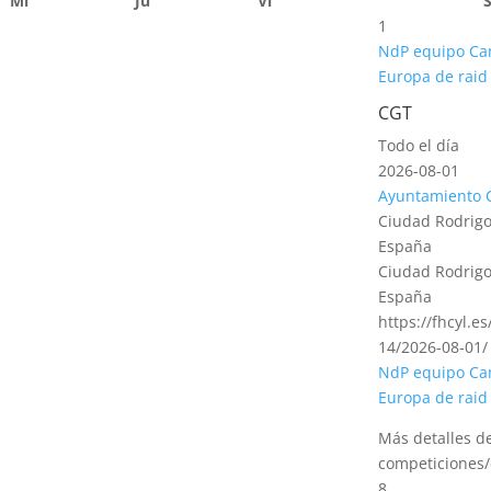
Mi
Ju
Vi
1
NdP equipo Ca
Europa de raid
CGT
Todo el día
2026-08-01
Ayuntamiento 
Ciudad Rodrigo
España
Ciudad Rodrigo
España
https://fhcyl.e
14/2026-08-01/
NdP equipo Ca
Europa de raid
Más detalles d
competiciones/
8