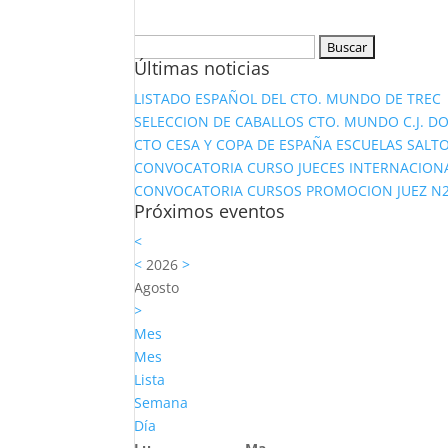
Buscar:
Últimas noticias
LISTADO ESPAÑOL DEL CTO. MUNDO DE TREC
SELECCION DE CABALLOS CTO. MUNDO C.J. D
CTO CESA Y COPA DE ESPAÑA ESCUELAS SALTO
CONVOCATORIA CURSO JUECES INTERNACION
CONVOCATORIA CURSOS PROMOCION JUEZ N2 Y
Próximos eventos
<
<
2026
>
Agosto
>
Mes
Mes
Lista
Semana
Día