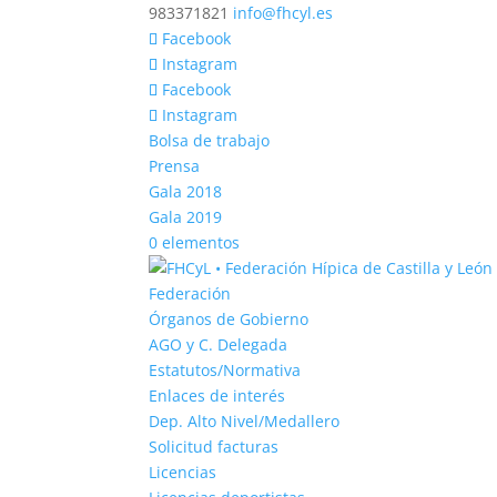
983371821
info@fhcyl.es
Facebook
Instagram
Facebook
Instagram
Bolsa de trabajo
Prensa
Gala 2018
Gala 2019
0 elementos
Federación
Órganos de Gobierno
AGO y C. Delegada
Estatutos/Normativa
Enlaces de interés
Dep. Alto Nivel/Medallero
Solicitud facturas
Licencias