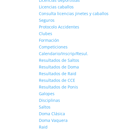
Licencias deportistas
Licencias caballos
Consulta licencias jinetes y caballos
Seguros
Protocolo Accidentes
Clubes
Formación
Competiciones
Calendario/Inscrip/Resul.
Resultados de Saltos
Resultados de Doma
Resultados de Raid
Resultados de CCE
Resultados de Ponis
Galopes
Disciplinas
Saltos
Doma Clásica
Doma Vaquera
Raid