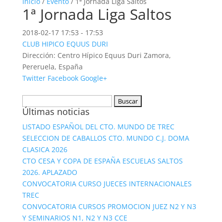
Inicio
/
Evento
/ 1ª Jornada Liga Saltos
1ª Jornada Liga Saltos
2018-02-17
17:53 - 17:53
CLUB HIPICO EQUUS DURI
Dirección:
Centro Hípico Equus Duri Zamora,
Pereruela, España
Twitter
Facebook
Google+
Buscar:
Últimas noticias
LISTADO ESPAÑOL DEL CTO. MUNDO DE TREC
SELECCION DE CABALLOS CTO. MUNDO C.J. DOMA
CLASICA 2026
CTO CESA Y COPA DE ESPAÑA ESCUELAS SALTOS
2026. APLAZADO
CONVOCATORIA CURSO JUECES INTERNACIONALES
TREC
CONVOCATORIA CURSOS PROMOCION JUEZ N2 Y N3
Y SEMINARIOS N1, N2 Y N3 CCE