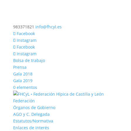
983371821
info@fhcyl.es
Facebook
Instagram
Facebook
Instagram
Bolsa de trabajo
Prensa
Gala 2018
Gala 2019
0 elementos
Federación
Órganos de Gobierno
AGO y C. Delegada
Estatutos/Normativa
Enlaces de interés