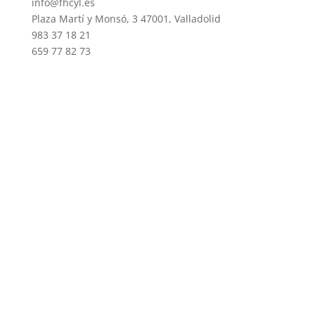
info@fhcyl.es
Plaza Martí y Monsó, 3 47001, Valladolid
983 37 18 21
659 77 82 73