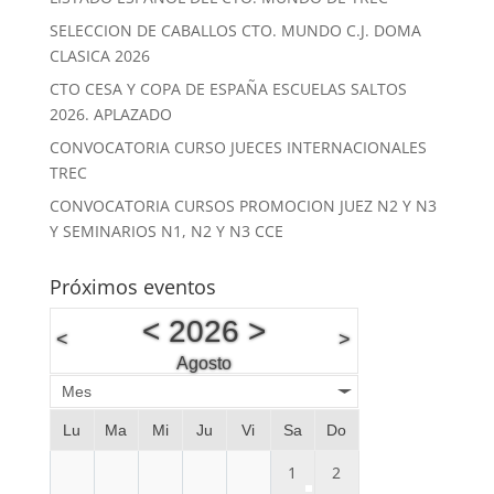
SELECCION DE CABALLOS CTO. MUNDO C.J. DOMA
CLASICA 2026
CTO CESA Y COPA DE ESPAÑA ESCUELAS SALTOS
2026. APLAZADO
CONVOCATORIA CURSO JUECES INTERNACIONALES
TREC
CONVOCATORIA CURSOS PROMOCION JUEZ N2 Y N3
Y SEMINARIOS N1, N2 Y N3 CCE
Próximos eventos
<
2026
>
<
>
Agosto
Mes
Lu
Ma
Mi
Ju
Vi
Sa
Do
1
2