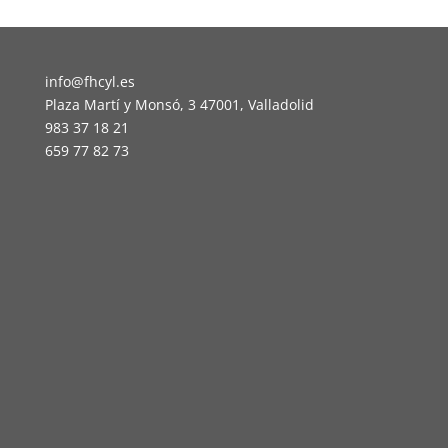
info@fhcyl.es
Plaza Martí y Monsó, 3 47001, Valladolid
983 37 18 21
659 77 82 73