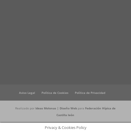
Aviso Legal
Política de Cookies
Política de Privacidad
Realizado por
Ideas Molonas | Diseño Web
para
Federación Hípica de
Castilla león
Privacy & Cookies Policy