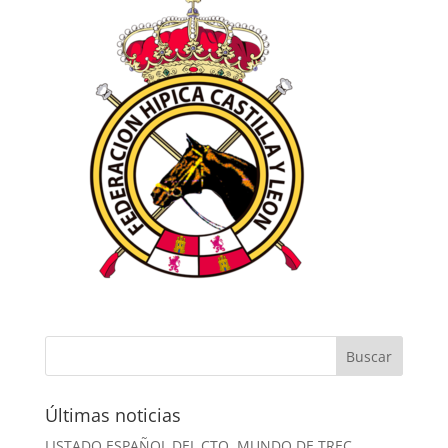
Últimas noticias
LISTADO ESPAÑOL DEL CTO. MUNDO DE TREC